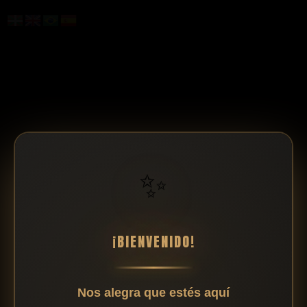
✨
¡BIENVENIDO!
Nos alegra que estés aquí