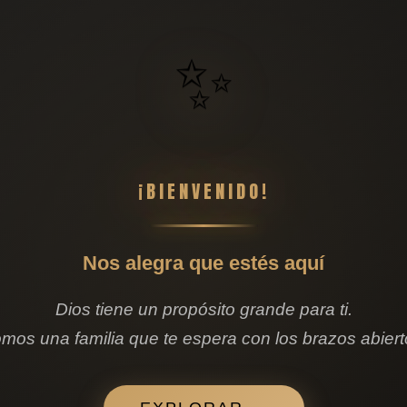
✨
¡BIENVENIDO!
Nos alegra que estés aquí
Dios tiene un propósito grande para ti.
mos una familia que te espera con los brazos abiert
e CGV Bilbao