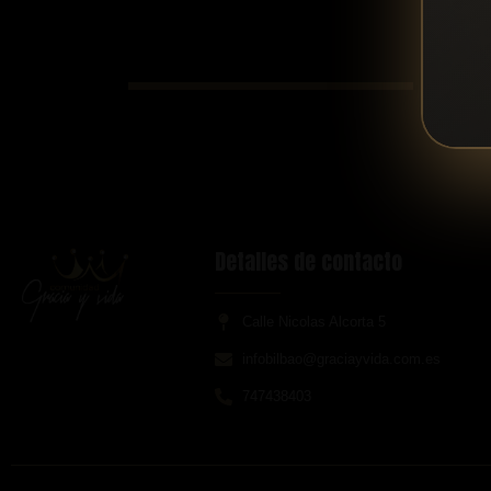
Tipo
Detalles de contacto
Calle Nicolas Alcorta 5
infobilbao@graciayvida.com.es
747438403