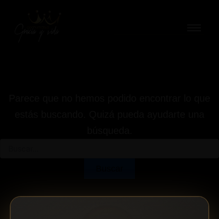
Buscar
Ir
por:
al
contenido
Parece que no hemos podido encontrar lo que
estás buscando. Quizá pueda ayudarte una
búsqueda.