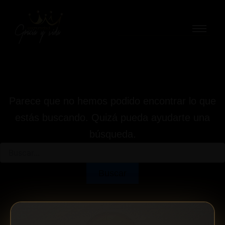
Buscar
Ir
por:
al
contenido
Parece que no hemos podido encontrar lo que
estás buscando. Quizá pueda ayudarte una
búsqueda.