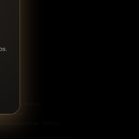
os.
CIOS
 19:00 pm
en la palabra 19:00 pm
en 19:00 pm
do la gracia 11:00 am - 19:00 pm