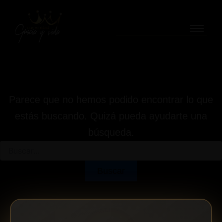
Buscar
Ir
por:
al
contenido
Parece que no hemos podido encontrar lo que
estás buscando. Quizá pueda ayudarte una
búsqueda.