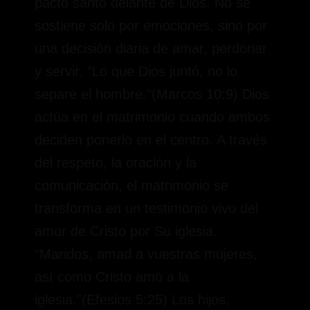
pacto santo delante de Dios. No se
sostiene solo por emociones, sino por
una decisión diaria de amar, perdonar
y servir. “Lo que Dios juntó, no lo
separe el hombre.”(Marcos 10:9) Dios
actúa en el matrimonio cuando ambos
deciden ponerlo en el centro. A través
del respeto, la oración y la
comunicación, el matrimonio se
transforma en un testimonio vivo del
amor de Cristo por Su iglesia.
“Maridos, amad a vuestras mujeres,
así como Cristo amó a la
iglesia.”(Efesios 5:25) Los hijos,