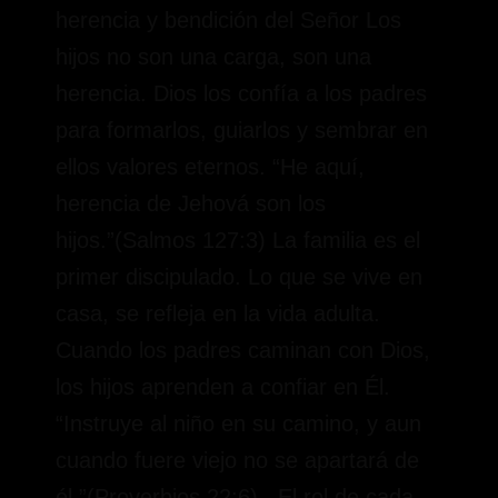
herencia y bendición del Señor Los
hijos no son una carga, son una
herencia. Dios los confía a los padres
para formarlos, guiarlos y sembrar en
ellos valores eternos. “He aquí,
herencia de Jehová son los
hijos.”(Salmos 127:3) La familia es el
primer discipulado. Lo que se vive en
casa, se refleja en la vida adulta.
Cuando los padres caminan con Dios,
los hijos aprenden a confiar en Él.
“Instruye al niño en su camino, y aun
cuando fuere viejo no se apartará de
él.”(Proverbios 22:6) El rol de cada