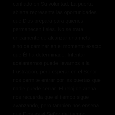
confiado en Su voluntad. La puerta
abierta representa las oportunidades
que Dios prepara para quienes
permanecen fieles. No se trata
únicamente de alcanzar una meta,
sino de caminar en el momento exacto
que Él ha determinado. Intentar
adelantarnos puede llevarnos a la
frustración, pero esperar en el Señor
nos permite entrar por las puertas que
nadie puede cerrar. El reloj de arena
nos recuerda que el tiempo sigue
avanzando, pero también nos enseña
que Dios es el Señor del tiempo.