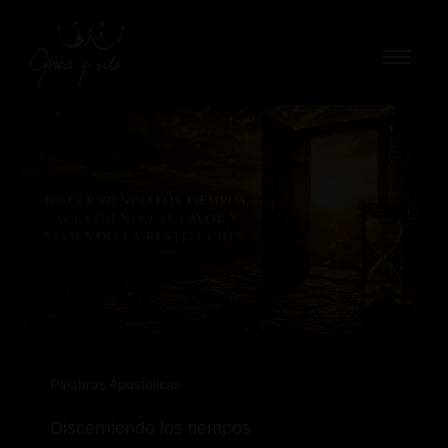
Ir
al
contenido
Palabras Apostólicas
Discerniendo los tiempos