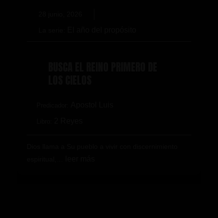
28 junio, 2026
El año del propósito
La serie:
BUSCA EL REINO PRIMERO DE
LOS CIELOS
Apostol Luis
Predicador:
2 Reyes
Libro:
Dios llama a Su pueblo a vivir con discernimiento
leer más
espiritual,…