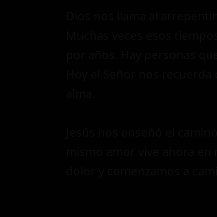
Dios nos llama al arrepenti
Muchas veces esos tiempo
por años. Hay personas que 
Hoy el Señor nos recuerda q
alma.
Jesús nos enseñó el camino 
mismo amor vive ahora en 
dolor y comenzamos a camin