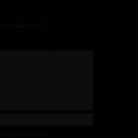
n marcados con
*
 vez que comente.