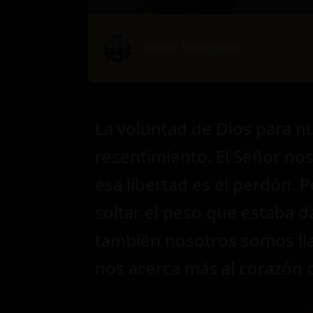
Johan Borregales
La voluntad de Dios para n
resentimiento. El Señor nos 
esa libertad es el perdón. P
soltar el peso que estaba 
también nosotros somos lla
nos acerca más al corazón 