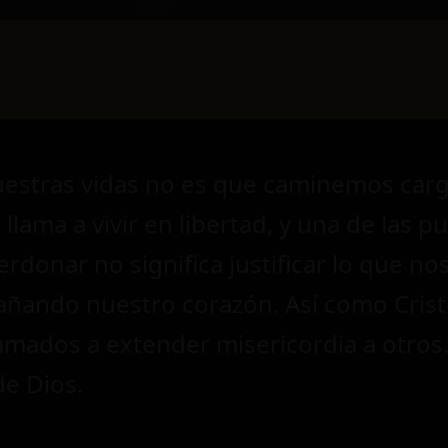
uestras vidas no es que caminemos carg
llama a vivir en libertad, y una de las 
erdonar no significa justificar lo que nos
dañando nuestro corazón. Así como Cris
mados a extender misericordia a otros. 
de Dios.