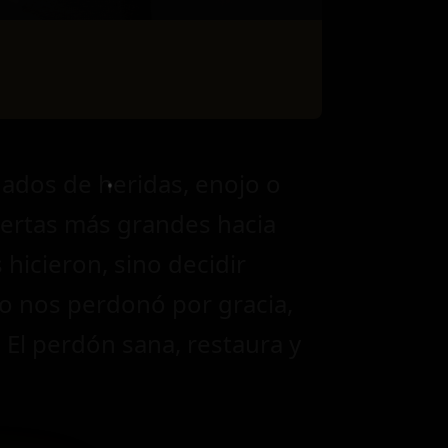
ados de heridas, enojo o
puertas más grandes hacia
 hicieron, sino decidir
to nos perdonó por gracia,
El perdón sana, restaura y