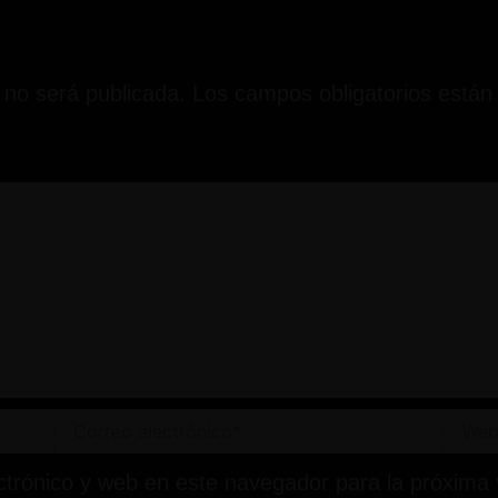
 no será publicada.
Los campos obligatorios está
Correo
Web
electrónico*
ctrónico y web en este navegador para la próxima