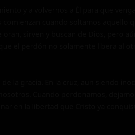
miento y a volvernos a Él para que venga
s comienzan cuando soltamos aquello 
oran, sirven y buscan de Dios, pero aún
ue el perdón no solamente libera al ot
de la gracia. En la cruz, aun siendo ino
nosotros. Cuando perdonamos, dejamos 
ar en la libertad que Cristo ya conquis