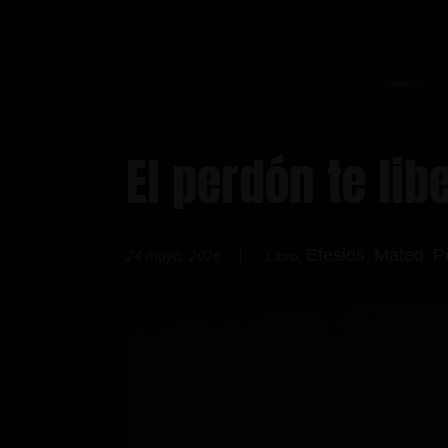
El perdón te lib
Efesios
Mateo
P
24 mayo, 2026
Libro:
,
,