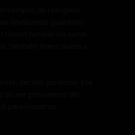
n tiempos de refrigerio.
que llevábamos guardado
 tienen heridas sin sanar.
ro, también libera nuestra
cente, decidió perdonar. Ese
de ser prisioneros del
tó para nosotros.