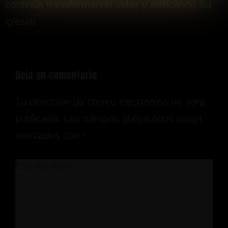
continúa transformando vidas y edificando Su
iglesia!
Deja un comentario
Tu dirección de correo electrónico no será
publicada.
Los campos obligatorios están
marcados con
*
Escribe
aquí...