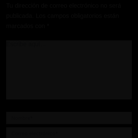
Tu dirección de correo electrónico no será
publicada.
Los campos obligatorios están
marcados con
*
Escribe
aquí...
Nombre*
Correo
electrónico*