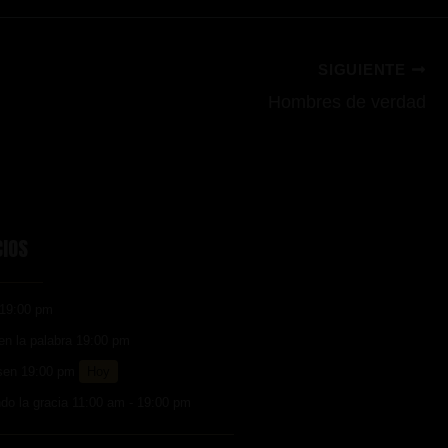
SIGUIENTE
Hombres de verdad
CIOS
 19:00 pm
en la palabra 19:00 pm
en 19:00 pm
Hoy
do la gracia 11:00 am - 19:00 pm