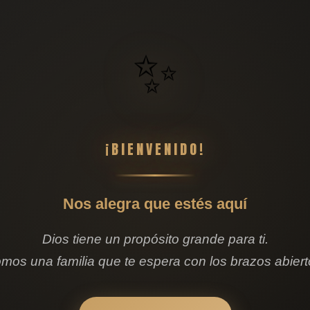
✨
¡BIENVENIDO!
Nos alegra que estés aquí
ntro comercial Zabalburu, Calle Nicolás Alcorta,
Dios tiene un propósito grande para ti.
mos una familia que te espera con los brazos abiert