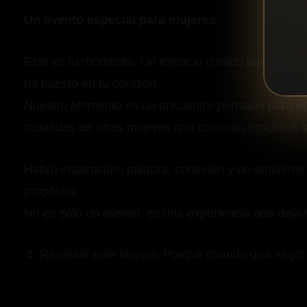
Un evento especial para mujeres
Este es tu momento. Un espacio creado para ti, para
ha puesto en tu corazón.
Nuestro Momento
es un encuentro pensado para m
rodeadas de otras mujeres que caminan procesos s
Habrá inspiración, palabra, conexión y un ambiente c
propósito.
No es solo un evento, es una experiencia que deja 
🌷 Regálate este tiempo. Porque cuando una mujer 