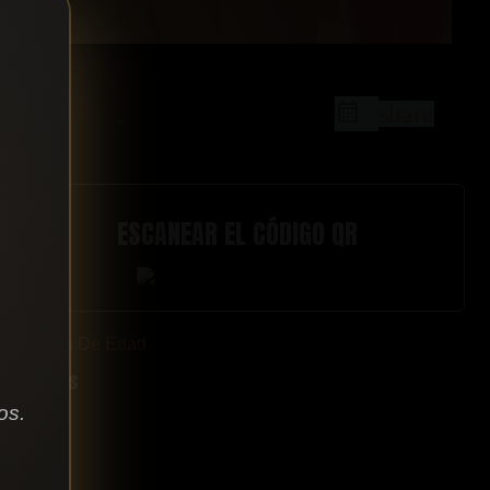
share
ESCANEAR EL CÓDIGO QR
Grupo De Edad
Todos
os.