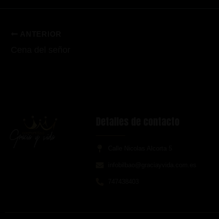
ANTERIOR
Cena del señor
Detalles de contacto
Calle Nicolas Alcorta 5
infobilbao@graciayvida.com.es
747438403