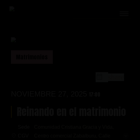
Ir
al
contenido
Matrimonios
share
NOVIEMBRE 27, 2025
17:00
Reinando en el matrimonio
Sede
Comunidad Cristiana Gracia y Vida,
CGV
Centro comercial Zabalburu, Calle